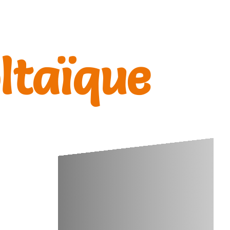
ltaïque