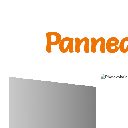
Pannea