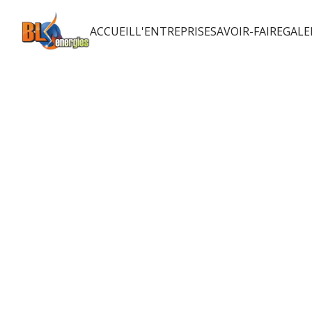
ACCUEIL
L'ENTREPRISE
SAVOIR-FAIRE
GALE